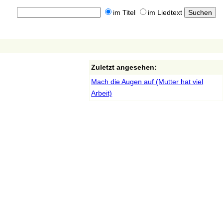
im Titel
im Liedtext
Zuletzt angesehen:
Mach die Augen auf (Mutter hat viel
Arbeit)