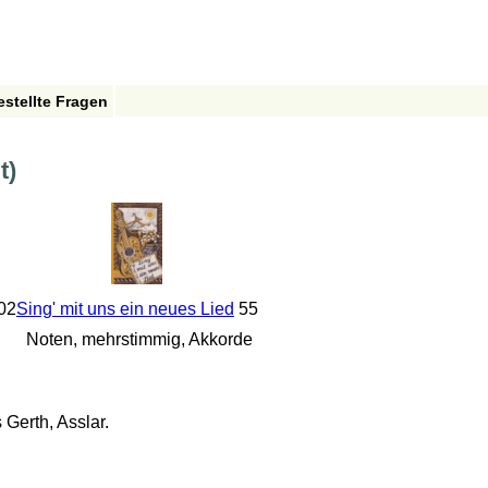
estellte Fragen
t)
02
Sing' mit uns ein neues Lied
55
Noten, mehrstimmig, Akkorde
Gerth, Asslar.