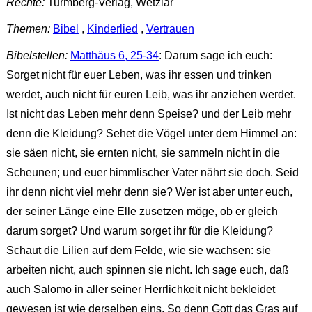
Rechte:
Turmberg-Verlag, Wetzlar
Themen:
Bibel
,
Kinderlied
,
Vertrauen
Bibelstellen:
Matthäus 6, 25-34
: Darum sage ich euch:
Sorget nicht für euer Leben, was ihr essen und trinken
werdet, auch nicht für euren Leib, was ihr anziehen werdet.
Ist nicht das Leben mehr denn Speise? und der Leib mehr
denn die Kleidung? Sehet die Vögel unter dem Himmel an:
sie säen nicht, sie ernten nicht, sie sammeln nicht in die
Scheunen; und euer himmlischer Vater nährt sie doch. Seid
ihr denn nicht viel mehr denn sie? Wer ist aber unter euch,
der seiner Länge eine Elle zusetzen möge, ob er gleich
darum sorget? Und warum sorget ihr für die Kleidung?
Schaut die Lilien auf dem Felde, wie sie wachsen: sie
arbeiten nicht, auch spinnen sie nicht. Ich sage euch, daß
auch Salomo in aller seiner Herrlichkeit nicht bekleidet
gewesen ist wie derselben eins. So denn Gott das Gras auf