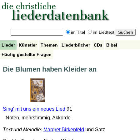
im Titel
im Liedtext
Lieder
Künstler
Themen
Liederbücher
CDs
Bibel
Häufig gestellte Fragen
Die Blumen haben Kleider an
Sing' mit uns ein neues Lied
91
Noten, mehrstimmig, Akkorde
Text und Melodie:
Margret Birkenfeld
und Satz