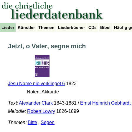
Lieder
Künstler
Themen
Liederbücher
CDs
Bibel
Häufig g
Jetzt, o Vater, segne mich
Jesu Name nie verklinget 6
1823
Noten, Akkorde
Text:
Alexander Clark
1843-1881 /
Ernst Heinrich Gebhardt
Melodie:
Robert Lowry
1826-1899
Themen:
Bitte
,
Segen