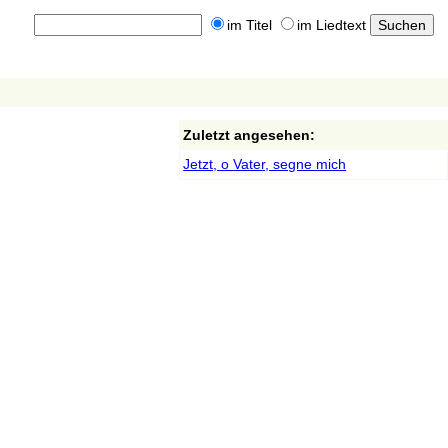
im Titel
im Liedtext
Zuletzt angesehen:
Jetzt, o Vater, segne mich