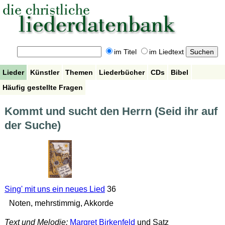
im Titel
im Liedtext
Lieder
Künstler
Themen
Liederbücher
CDs
Bibel
Häufig gestellte Fragen
Kommt und sucht den Herrn (Seid ihr auf
der Suche)
Sing' mit uns ein neues Lied
36
Noten, mehrstimmig, Akkorde
Text und Melodie:
Margret Birkenfeld
und Satz