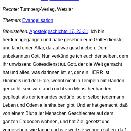
Rechte:
Turmberg-Verlag, Wetzlar
Themen:
Evangelisation
Bibelstellen:
Apostelgeschichte 17, 23-31
: Ich bin
herdurchgegangen und habe gesehen eure Gottesdienste
und fand einen Altar, darauf war geschrieben: Dem
unbekannten Gott. Nun verkündige ich euch denselben, dem
ihr unwissend Gottesdienst tut. Gott, der die Welt gemacht
hat und alles, was darinnen ist, er, der ein HERR ist
Himmels und der Erde, wohnt nicht in Tempeln mit Händen
gemacht; sein wird auch nicht von Menschenhänden
gepflegt, als der jemandes bedürfe, so er selber jedermann
Leben und Odem allenthalben gibt. Und er hat gemacht, daß
von einem Blut aller Menschen Geschlechter auf dem
ganzen Erdboden wohnen, und hat Ziel gesetzt und
vorgesehen, wie lange und wie weit sie wohnen sollen; daß