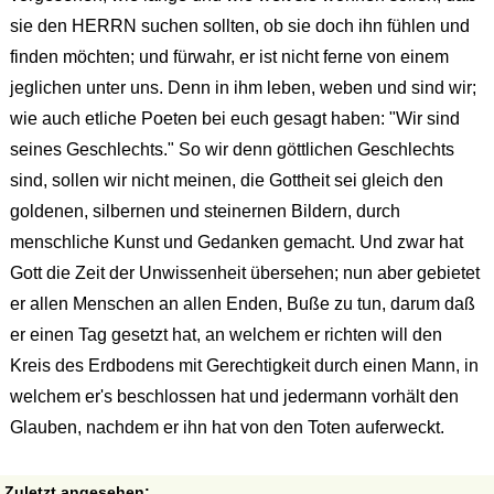
sie den HERRN suchen sollten, ob sie doch ihn fühlen und
finden möchten; und fürwahr, er ist nicht ferne von einem
jeglichen unter uns. Denn in ihm leben, weben und sind wir;
wie auch etliche Poeten bei euch gesagt haben: "Wir sind
seines Geschlechts." So wir denn göttlichen Geschlechts
sind, sollen wir nicht meinen, die Gottheit sei gleich den
goldenen, silbernen und steinernen Bildern, durch
menschliche Kunst und Gedanken gemacht. Und zwar hat
Gott die Zeit der Unwissenheit übersehen; nun aber gebietet
er allen Menschen an allen Enden, Buße zu tun, darum daß
er einen Tag gesetzt hat, an welchem er richten will den
Kreis des Erdbodens mit Gerechtigkeit durch einen Mann, in
welchem er's beschlossen hat und jedermann vorhält den
Glauben, nachdem er ihn hat von den Toten auferweckt.
Zuletzt angesehen: