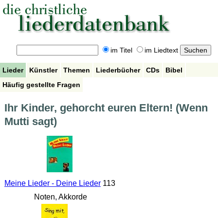
im Titel
im Liedtext
Lieder
Künstler
Themen
Liederbücher
CDs
Bibel
Häufig gestellte Fragen
Ihr Kinder, gehorcht euren Eltern! (Wenn
Mutti sagt)
Meine Lieder - Deine Lieder
113
Noten, Akkorde