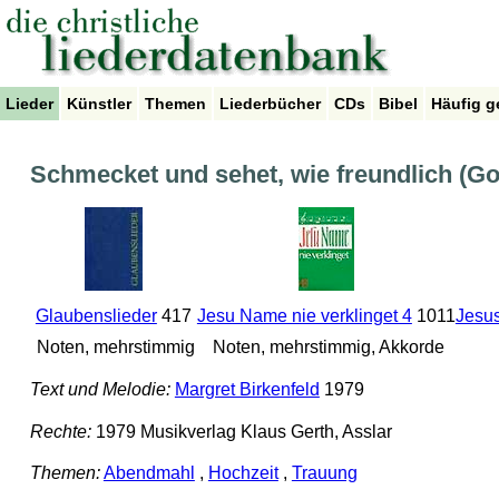
Lieder
Künstler
Themen
Liederbücher
CDs
Bibel
Häufig g
Schmecket und sehet, wie freundlich (Go
Glaubenslieder
417
Jesu Name nie verklinget 4
1011
Jesus
Noten, mehrstimmig
Noten, mehrstimmig, Akkorde
Text und Melodie:
Margret Birkenfeld
1979
Rechte:
1979 Musikverlag Klaus Gerth, Asslar
Themen:
Abendmahl
,
Hochzeit
,
Trauung