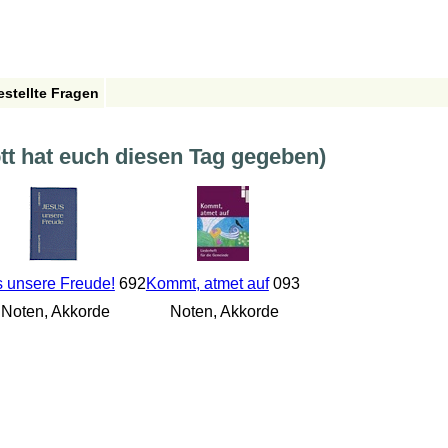
estellte Fragen
tt hat euch diesen Tag gegeben)
 unsere Freude!
692
Kommt, atmet auf
093
Noten, Akkorde
Noten, Akkorde