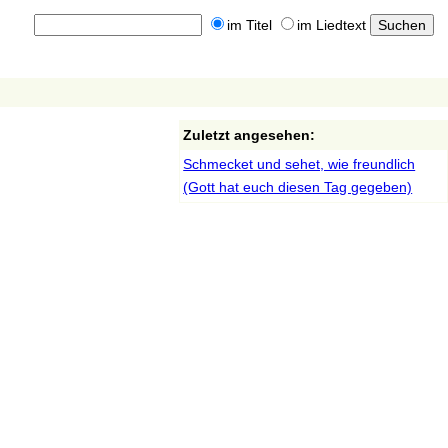
im Titel
im Liedtext
Zuletzt angesehen:
Schmecket und sehet, wie freundlich
(Gott hat euch diesen Tag gegeben)