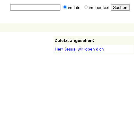
im Titel
im Liedtext
Zuletzt angesehen:
Herr Jesus, wir loben dich