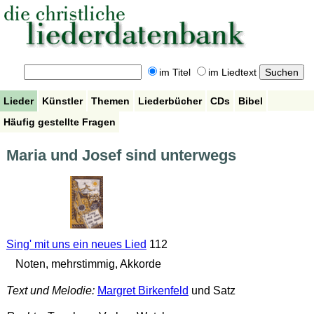
im Titel
im Liedtext
Lieder
Künstler
Themen
Liederbücher
CDs
Bibel
Häufig gestellte Fragen
Maria und Josef sind unterwegs
Sing' mit uns ein neues Lied
112
Noten, mehrstimmig, Akkorde
Text und Melodie:
Margret Birkenfeld
und Satz