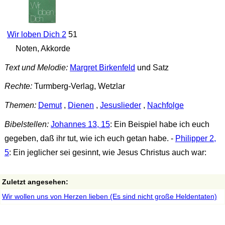
Wir loben Dich 2
51
Noten, Akkorde
Text und Melodie:
Margret Birkenfeld
und Satz
Rechte:
Turmberg-Verlag, Wetzlar
Themen:
Demut
,
Dienen
,
Jesuslieder
,
Nachfolge
Bibelstellen:
Johannes 13, 15
: Ein Beispiel habe ich euch
gegeben, daß ihr tut, wie ich euch getan habe. -
Philipper 2,
5
: Ein jeglicher sei gesinnt, wie Jesus Christus auch war:
Zuletzt angesehen:
Wir wollen uns von Herzen lieben (Es sind nicht große Heldentaten)