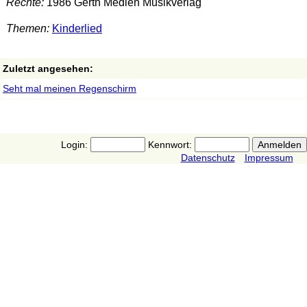
Rechte:
1986 Gerth Medien Musikverlag
Themen:
Kinderlied
Zuletzt angesehen:
Seht mal meinen Regenschirm
Login:
Kennwort:
Datenschutz
Impressum