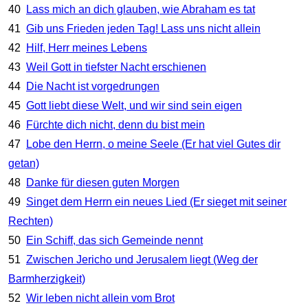
40
Lass mich an dich glauben, wie Abraham es tat
41
Gib uns Frieden jeden Tag! Lass uns nicht allein
42
Hilf, Herr meines Lebens
43
Weil Gott in tiefster Nacht erschienen
44
Die Nacht ist vorgedrungen
45
Gott liebt diese Welt, und wir sind sein eigen
46
Fürchte dich nicht, denn du bist mein
47
Lobe den Herrn, o meine Seele (Er hat viel Gutes dir
getan)
48
Danke für diesen guten Morgen
49
Singet dem Herrn ein neues Lied (Er sieget mit seiner
Rechten)
50
Ein Schiff, das sich Gemeinde nennt
51
Zwischen Jericho und Jerusalem liegt (Weg der
Barmherzigkeit)
52
Wir leben nicht allein vom Brot