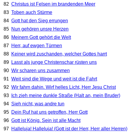
82
Christus ist Felsen im brandenden Meer
83
Toben auch Stürme
84
Gott hat den Sieg errungen
85
Nun gehören unsre Herzen
86
Meinem Gott gehört die Welt
87
Herr, auf ewgen Türmen
88
Keiner wird zuschanden, welcher Gottes harrt
89
Lasst als junge Christenschar rüsten uns
90
Wir scharen uns zusammen
91
Weit sind die Wege und weit ist die Fahrt
92
Wir fahrn dahin. Wirf helles Licht, Herr Jesu Christ
93
Ich zieh meine dunkle Straße (Halt an, mein Bruder)
94
Sieh nicht, was andre tun
95
Dein Ruf hat uns getroffen, Herr Gott
96
Gott ist König. Sein ist alle Macht
97
Halleluja! Halleluja! (Gott ist der Herr, Herr aller Herren)