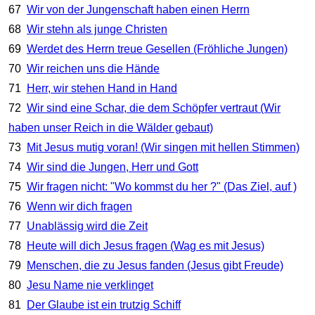
67
Wir von der Jungenschaft haben einen Herrn
68
Wir stehn als junge Christen
69
Werdet des Herrn treue Gesellen (Fröhliche Jungen)
70
Wir reichen uns die Hände
71
Herr, wir stehen Hand in Hand
72
Wir sind eine Schar, die dem Schöpfer vertraut (Wir
haben unser Reich in die Wälder gebaut)
73
Mit Jesus mutig voran! (Wir singen mit hellen Stimmen)
74
Wir sind die Jungen, Herr und Gott
75
Wir fragen nicht: "Wo kommst du her ?" (Das Ziel, auf )
76
Wenn wir dich fragen
77
Unablässig wird die Zeit
78
Heute will dich Jesus fragen (Wag es mit Jesus)
79
Menschen, die zu Jesus fanden (Jesus gibt Freude)
80
Jesu Name nie verklinget
81
Der Glaube ist ein trutzig Schiff