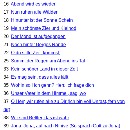
16
Abend wird es wieder
17
Nun ruhen alle Wälder
18
Hinunter ist der Sonne Schein
19
Mein schönste Zier und Kleinod
20
Der Mond ist aufgegangen
21
Noch hinter Berges Rande
22
O du stille Zeit, kommst,
25
Summt der Regen am Abend ins Tal
33
Kein schöner Land in dieser Zeit
34
Es mag sein, dass alles fällt
35
Wohin soll ich gehn? Herr, ich frage dich
36
Unser Vater in dem Himmel, sag, wo
37
O Herr, wir rufen alle zu Dir (Ich bin voll Unrast, fern von
dir)
38
Wir sind Bettler, das ist wahr
39
Jona, Jona, auf nach Ninive (So sprach Gott zu Jona)