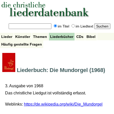
im Titel
im Liedtext
Lieder
Künstler
Themen
Liederbücher
CDs
Bibel
Häufig gestellte Fragen
Liederbuch: Die Mundorgel (1968)
3. Ausgabe von 1968
Das christliche Liedgut ist vollständig erfasst.
Weblinks:
https://de.wikipedia.org/wiki/Die_Mundorgel