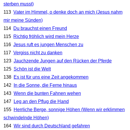
sterben musst)
113
Vater im Himmel, o denke doch an mich (Jesus nahm
mir meine Sünden)
114
Du brauchst einen Freund
115
Richtig fröhlich wird mein Herze
116
Jesus ruft es jungen Menschen zu
117
Vergiss nicht zu danken
123
Jauchzende Jungen auf den Rücken der Pferde
125
Schön ist die Welt
138
Es ist für uns eine Zeit angekommen
142
In die Sonne, die Ferne hinaus
143
Wenn die bunten Fahnen wehen
147
Leg an den Pflug die Hand
155
Herrliche Berge, sonnige Höhen (Wenn wir erklimmen
schwindelnde Höhen)
164
Wir sind durch Deutschland gefahren