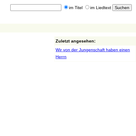
im Titel
im Liedtext
Zuletzt angesehen:
Wir von der Jungenschaft haben einen
Herrn