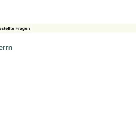
estellte Fragen
errn