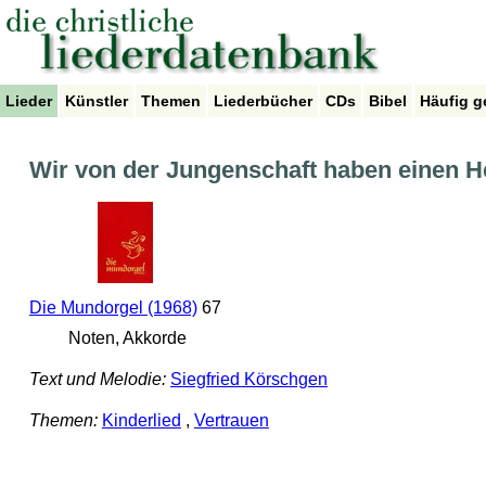
Lieder
Künstler
Themen
Liederbücher
CDs
Bibel
Häufig g
Wir von der Jungenschaft haben einen H
Die Mundorgel (1968)
67
Noten, Akkorde
Text und Melodie:
Siegfried Körschgen
Themen:
Kinderlied
,
Vertrauen