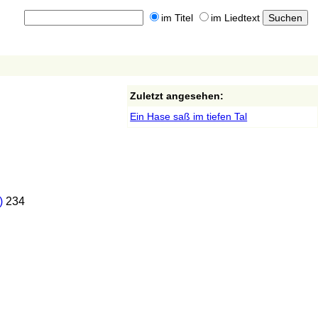
im Titel
im Liedtext
Zuletzt angesehen:
Ein Hase saß im tiefen Tal
)
234