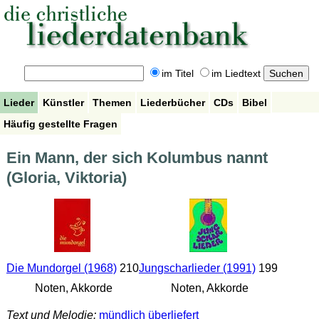
im Titel
im Liedtext
Lieder
Künstler
Themen
Liederbücher
CDs
Bibel
Häufig gestellte Fragen
Ein Mann, der sich Kolumbus nannt
(Gloria, Viktoria)
Die Mundorgel (1968)
210
Jungscharlieder (1991)
199
Noten, Akkorde
Noten, Akkorde
Text und Melodie:
mündlich überliefert