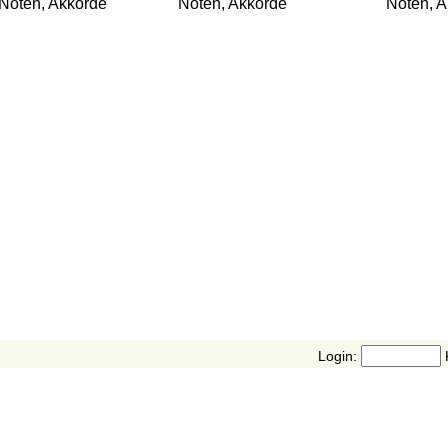
Noten, Akkorde
Noten, Akkorde
Noten, A
Login: