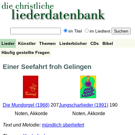
im Titel
im Liedtext
Lieder
Künstler
Themen
Liederbücher
CDs
Bibel
Häufig gestellte Fragen
Einer Seefahrt froh Gelingen
Die Mundorgel (1968)
207
Jungscharlieder (1991)
190
Noten, Akkorde
Noten, Akkorde
Text und Melodie:
mündlich überliefert