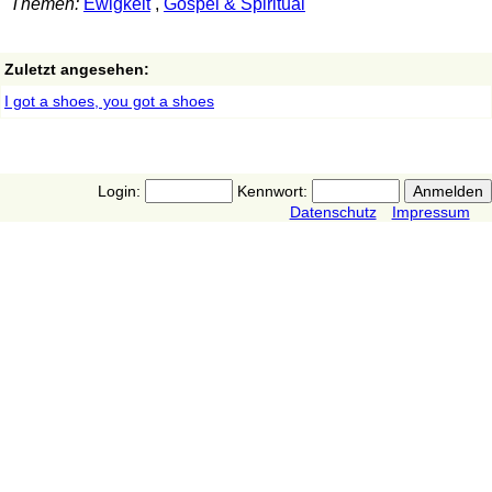
Themen:
Ewigkeit
,
Gospel & Spiritual
Zuletzt angesehen:
I got a shoes, you got a shoes
Login:
Kennwort:
Datenschutz
Impressum