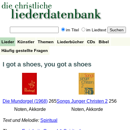
im Titel
im Liedtext
Lieder
Künstler
Themen
Liederbücher
CDs
Bibel
Häufig gestellte Fragen
I got a shoes, you got a shoes
Die Mundorgel (1968)
265
Songs Junger Christen 2
256
Noten, Akkorde
Noten, Akkorde
Text und Melodie:
Spiritual