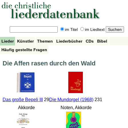
im Titel
im Liedtext
Lieder
Künstler
Themen
Liederbücher
CDs
Bibel
Häufig gestellte Fragen
Die Affen rasen durch den Wald
Das große Bepeli III
29
Die Mundorgel (1968)
231
Akkorde
Noten, Akkorde