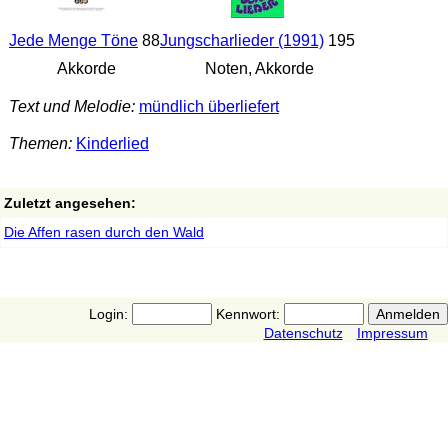
Jede Menge Töne
88
Jungscharlieder (1991)
195
Akkorde
Noten, Akkorde
Text und Melodie:
mündlich überliefert
Themen:
Kinderlied
Zuletzt angesehen:
Die Affen rasen durch den Wald
Login:
Kennwort:
Datenschutz
Impressum