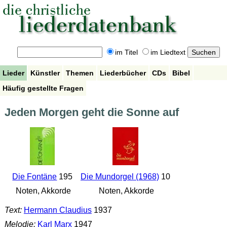
im Titel
im Liedtext
Lieder
Künstler
Themen
Liederbücher
CDs
Bibel
Häufig gestellte Fragen
Jeden Morgen geht die Sonne auf
Die Fontäne
195
Die Mundorgel (1968)
10
Noten, Akkorde
Noten, Akkorde
Text:
Hermann Claudius
1937
Melodie:
Karl Marx
1947