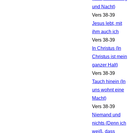
und Nacht)
Vers 38-39
Jesus lebt, mit
ihm auch ich
Vers 38-39
In Christus (In
Christus ist mein
ganzer Halt)
Vers 38-39
Tauch hinein (In
uns wohnt eine
Macht)
Vers 38-39
Niemand und
nichts (Denn ich
weiß, dass