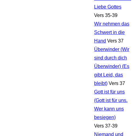
Liebe Gottes
Vers 35-39
Wir nehmen das
Schwert in die
Hand
Vers 37
Überwinder (Wir
sind durch dich
Überwinder) (Es
gibt Leid, das
bleibt)
Vers 37
Gott ist für uns
(Gott ist für uns.
Wer kann uns
besiegen)
Vers 37-39
Niemand und