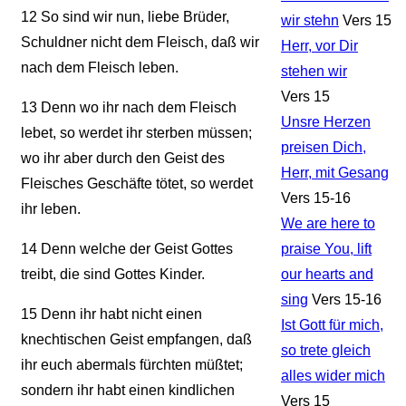
12
So sind wir nun, liebe Brüder,
wir stehn
Vers 15
Schuldner nicht dem Fleisch, daß wir
Herr, vor Dir
nach dem Fleisch leben.
stehen wir
Vers 15
13
Denn wo ihr nach dem Fleisch
Unsre Herzen
lebet, so werdet ihr sterben müssen;
preisen Dich,
wo ihr aber durch den Geist des
Herr, mit Gesang
Fleisches Geschäfte tötet, so werdet
Vers 15-16
ihr leben.
We are here to
14
Denn welche der Geist Gottes
praise You, lift
treibt, die sind Gottes Kinder.
our hearts and
sing
Vers 15-16
15
Denn ihr habt nicht einen
Ist Gott für mich,
knechtischen Geist empfangen, daß
so trete gleich
ihr euch abermals fürchten müßtet;
alles wider mich
sondern ihr habt einen kindlichen
Vers 15