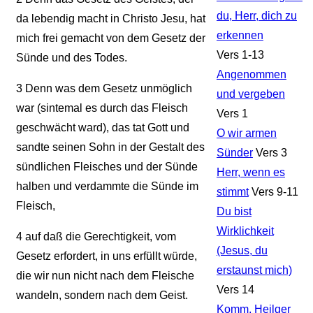
du, Herr, dich zu
da lebendig macht in Christo Jesu, hat
erkennen
mich frei gemacht von dem Gesetz der
Vers 1-13
Sünde und des Todes.
Angenommen
3
Denn was dem Gesetz unmöglich
und vergeben
war (sintemal es durch das Fleisch
Vers 1
geschwächt ward), das tat Gott und
O wir armen
sandte seinen Sohn in der Gestalt des
Sünder
Vers 3
sündlichen Fleisches und der Sünde
Herr, wenn es
halben und verdammte die Sünde im
stimmt
Vers 9-11
Fleisch,
Du bist
Wirklichkeit
4
auf daß die Gerechtigkeit, vom
(Jesus, du
Gesetz erfordert, in uns erfüllt würde,
erstaunst mich)
die wir nun nicht nach dem Fleische
Vers 14
wandeln, sondern nach dem Geist.
Komm, Heilger