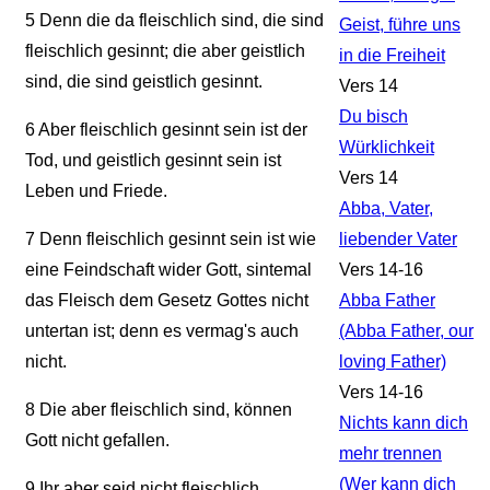
5
Denn die da fleischlich sind, die sind
Geist, führe uns
fleischlich gesinnt; die aber geistlich
in die Freiheit
sind, die sind geistlich gesinnt.
Vers 14
Du bisch
6
Aber fleischlich gesinnt sein ist der
Würklichkeit
Tod, und geistlich gesinnt sein ist
Vers 14
Leben und Friede.
Abba, Vater,
7
Denn fleischlich gesinnt sein ist wie
liebender Vater
eine Feindschaft wider Gott, sintemal
Vers 14-16
das Fleisch dem Gesetz Gottes nicht
Abba Father
untertan ist; denn es vermag's auch
(Abba Father, our
nicht.
loving Father)
Vers 14-16
8
Die aber fleischlich sind, können
Nichts kann dich
Gott nicht gefallen.
mehr trennen
(Wer kann dich
9
Ihr aber seid nicht fleischlich,