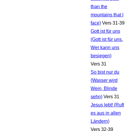
than the
mountains that I
face)
Vers 31-39
Gott ist für uns
(Gott ist für uns.
Wer kann uns
besiegen)
Vers 31
So bist nur du
(Wasser wird
Wein, Blinde
sehn)
Vers 31
Jesus lebt! (Ruft
es aus in allen
Ländern)
Vers 32-39