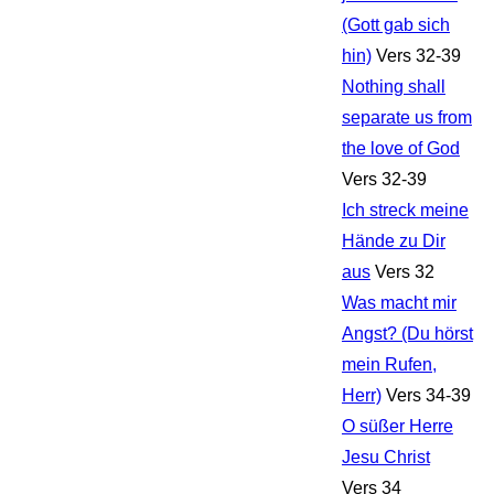
(Gott gab sich
hin)
Vers 32-39
Nothing shall
separate us from
the love of God
Vers 32-39
Ich streck meine
Hände zu Dir
aus
Vers 32
Was macht mir
Angst? (Du hörst
mein Rufen,
Herr)
Vers 34-39
O süßer Herre
Jesu Christ
Vers 34