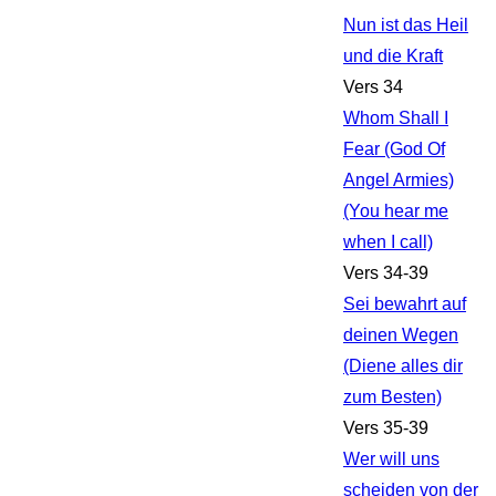
Nun ist das Heil
und die Kraft
Vers 34
Whom Shall I
Fear (God Of
Angel Armies)
(You hear me
when I call)
Vers 34-39
Sei bewahrt auf
deinen Wegen
(Diene alles dir
zum Besten)
Vers 35-39
Wer will uns
scheiden von der