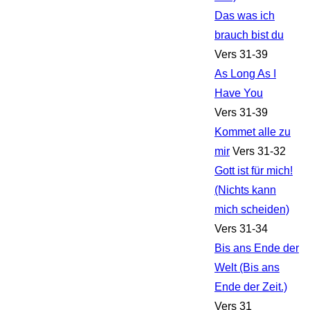
Das was ich
brauch bist du
Vers 31-39
As Long As I
Have You
Vers 31-39
Kommet alle zu
mir
Vers 31-32
Gott ist für mich!
(Nichts kann
mich scheiden)
Vers 31-34
Bis ans Ende der
Welt (Bis ans
Ende der Zeit.)
Vers 31