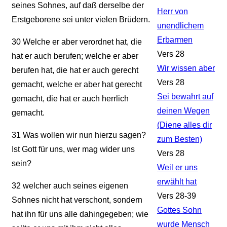
seines Sohnes, auf daß derselbe der
Herr von
Erstgeborene sei unter vielen Brüdern.
unendlichem
Erbarmen
30
Welche er aber verordnet hat, die
Vers 28
hat er auch berufen; welche er aber
Wir wissen aber
berufen hat, die hat er auch gerecht
Vers 28
gemacht, welche er aber hat gerecht
Sei bewahrt auf
gemacht, die hat er auch herrlich
deinen Wegen
gemacht.
(Diene alles dir
31
Was wollen wir nun hierzu sagen?
zum Besten)
Ist Gott für uns, wer mag wider uns
Vers 28
sein?
Weil er uns
erwählt hat
32
welcher auch seines eigenen
Vers 28-39
Sohnes nicht hat verschont, sondern
Gottes Sohn
hat ihn für uns alle dahingegeben; wie
wurde Mensch