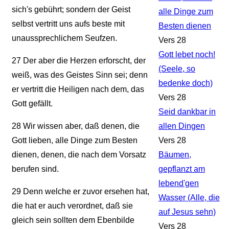
sich's gebührt; sondern der Geist
alle Dinge zum
selbst vertritt uns aufs beste mit
Besten dienen
unaussprechlichem Seufzen.
Vers 28
Gott lebet noch!
27
Der aber die Herzen erforscht, der
(Seele, so
weiß, was des Geistes Sinn sei; denn
bedenke doch)
er vertritt die Heiligen nach dem, das
Vers 28
Gott gefällt.
Seid dankbar in
28
Wir wissen aber, daß denen, die
allen Dingen
Gott lieben, alle Dinge zum Besten
Vers 28
dienen, denen, die nach dem Vorsatz
Bäumen,
berufen sind.
gepflanzt am
lebend'gen
29
Denn welche er zuvor ersehen hat,
Wasser (Alle, die
die hat er auch verordnet, daß sie
auf Jesus sehn)
gleich sein sollten dem Ebenbilde
Vers 28