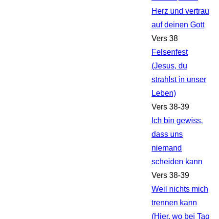
Herz und vertrau
auf deinen Gott
Vers 38
Felsenfest
(Jesus, du
strahlst in unser
Leben)
Vers 38-39
Ich bin gewiss,
dass uns
niemand
scheiden kann
Vers 38-39
Weil nichts mich
trennen kann
(Hier, wo bei Tag