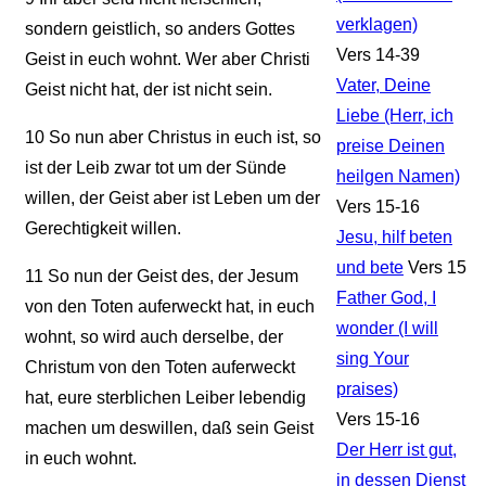
verklagen)
sondern geistlich, so anders Gottes
Vers 14-39
Geist in euch wohnt. Wer aber Christi
Vater, Deine
Geist nicht hat, der ist nicht sein.
Liebe (Herr, ich
10
So nun aber Christus in euch ist, so
preise Deinen
ist der Leib zwar tot um der Sünde
heilgen Namen)
willen, der Geist aber ist Leben um der
Vers 15-16
Gerechtigkeit willen.
Jesu, hilf beten
und bete
Vers 15
11
So nun der Geist des, der Jesum
Father God, I
von den Toten auferweckt hat, in euch
wonder (I will
wohnt, so wird auch derselbe, der
sing Your
Christum von den Toten auferweckt
praises)
hat, eure sterblichen Leiber lebendig
Vers 15-16
machen um deswillen, daß sein Geist
Der Herr ist gut,
in euch wohnt.
in dessen Dienst