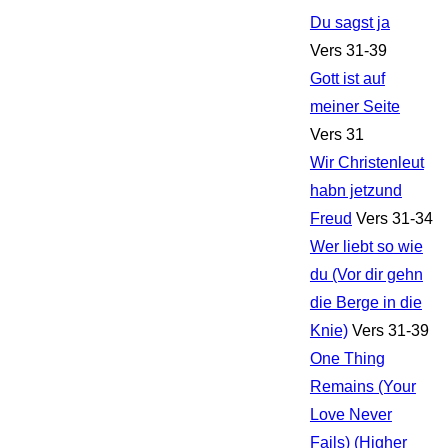
Du sagst ja
Vers 31-39
Gott ist auf
meiner Seite
Vers 31
Wir Christenleut
habn jetzund
Freud
Vers 31-34
Wer liebt so wie
du (Vor dir gehn
die Berge in die
Knie)
Vers 31-39
One Thing
Remains (Your
Love Never
Fails) (Higher