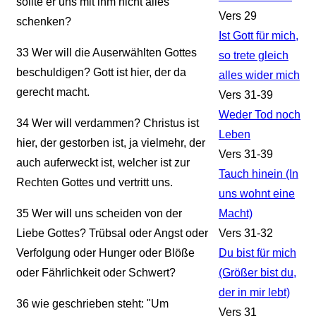
sollte er uns mit ihm nicht alles
Vers 29
schenken?
Ist Gott für mich,
33
Wer will die Auserwählten Gottes
so trete gleich
beschuldigen? Gott ist hier, der da
alles wider mich
gerecht macht.
Vers 31-39
Weder Tod noch
34
Wer will verdammen? Christus ist
Leben
hier, der gestorben ist, ja vielmehr, der
Vers 31-39
auch auferweckt ist, welcher ist zur
Tauch hinein (In
Rechten Gottes und vertritt uns.
uns wohnt eine
35
Wer will uns scheiden von der
Macht)
Liebe Gottes? Trübsal oder Angst oder
Vers 31-32
Verfolgung oder Hunger oder Blöße
Du bist für mich
oder Fährlichkeit oder Schwert?
(Größer bist du,
der in mir lebt)
36
wie geschrieben steht: "Um
Vers 31