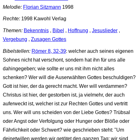
Melodie:
Florian Sitzmann
1998
Rechte:
1998 Kawohl Verlag
Themen:
Bekenntnis
,
Bibel
,
Hoffnung
,
Jesuslieder
,
Vergebung
,
Zusagen Gottes
Bibelstellen:
Römer 8, 32-39
: welcher auch seines eigenen
Sohnes nicht hat verschont, sondern hat ihn für uns alle
dahingegeben; wie sollte er uns mit ihm nicht alles
schenken? Wer will die Auserwählten Gottes beschuldigen?
Gott ist hier, der da gerecht macht. Wer will verdammen?
Christus ist hier, der gestorben ist, ja vielmehr, der auch
auferweckt ist, welcher ist zur Rechten Gottes und vertritt
uns. Wer will uns scheiden von der Liebe Gottes? Trübsal
oder Angst oder Verfolgung oder Hunger oder Blöße oder
Fährlichkeit oder Schwert? wie geschrieben steht: "Um
deinetwillen werden wir getötet den ganzen Tag; wir sind