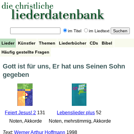
im Titel
im Liedtext
Lieder
Künstler
Themen
Liederbücher
CDs
Bibel
Häufig gestellte Fragen
Gott ist für uns, Er hat uns Seinen Sohn
gegeben
Feiert Jesus! 2
131
Lebenslieder plus
52
Noten, Akkorde
Noten, mehrstimmig, Akkorde
Text:
Werner Arthur Hoffmann
1998