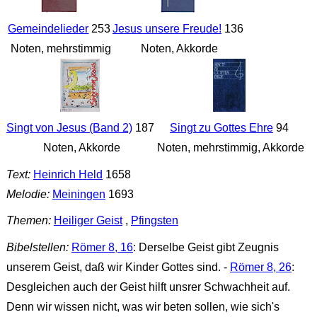
Gemeindelieder
253
Jesus unsere Freude!
136
Noten, mehrstimmig
Noten, Akkorde
Singt von Jesus (Band 2)
187
Singt zu Gottes Ehre
94
Noten, Akkorde
Noten, mehrstimmig, Akkorde
Text:
Heinrich Held
1658
Melodie:
Meiningen
1693
Themen:
Heiliger Geist
,
Pfingsten
Bibelstellen:
Römer 8, 16
: Derselbe Geist gibt Zeugnis
unserem Geist, daß wir Kinder Gottes sind. -
Römer 8, 26
:
Desgleichen auch der Geist hilft unsrer Schwachheit auf.
Denn wir wissen nicht, was wir beten sollen, wie sich's