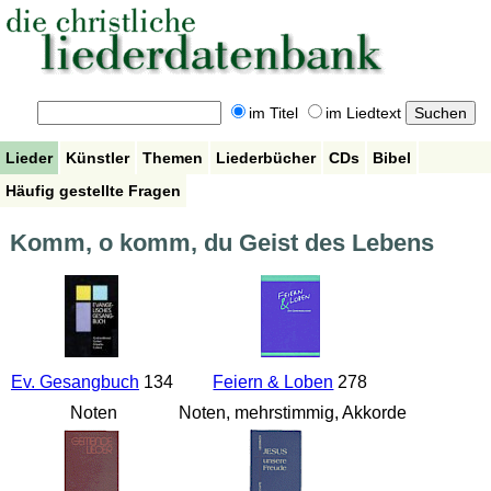
im Titel
im Liedtext
Lieder
Künstler
Themen
Liederbücher
CDs
Bibel
Häufig gestellte Fragen
Komm, o komm, du Geist des Lebens
Ev. Gesangbuch
134
Feiern & Loben
278
Noten
Noten, mehrstimmig, Akkorde