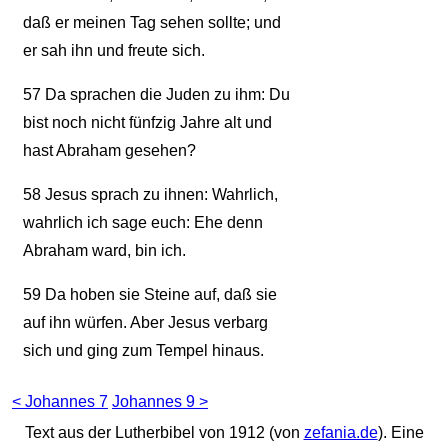
daß er meinen Tag sehen sollte; und
er sah ihn und freute sich.
57
Da sprachen die Juden zu ihm: Du
bist noch nicht fünfzig Jahre alt und
hast Abraham gesehen?
58
Jesus sprach zu ihnen: Wahrlich,
wahrlich ich sage euch: Ehe denn
Abraham ward, bin ich.
59
Da hoben sie Steine auf, daß sie
auf ihn würfen. Aber Jesus verbarg
sich und ging zum Tempel hinaus.
< Johannes 7
Johannes 9 >
Text aus der Lutherbibel von 1912 (von
zefania.de
). Eine