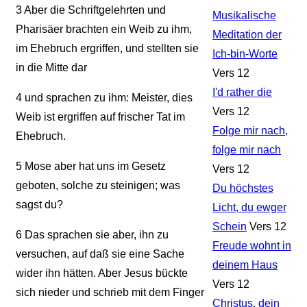
3
Aber die Schriftgelehrten und
Musikalische
Pharisäer brachten ein Weib zu ihm,
Meditation der
im Ehebruch ergriffen, und stellten sie
Ich-bin-Worte
in die Mitte dar
Vers 12
I'd rather die
4
und sprachen zu ihm: Meister, dies
Vers 12
Weib ist ergriffen auf frischer Tat im
Folge mir nach,
Ehebruch.
folge mir nach
5
Mose aber hat uns im Gesetz
Vers 12
geboten, solche zu steinigen; was
Du höchstes
sagst du?
Licht, du ewger
Schein
Vers 12
6
Das sprachen sie aber, ihn zu
Freude wohnt in
versuchen, auf daß sie eine Sache
deinem Haus
wider ihn hätten. Aber Jesus bückte
Vers 12
sich nieder und schrieb mit dem Finger
Christus, dein