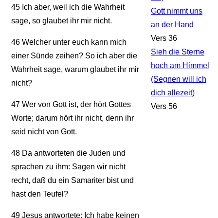
45
Ich aber, weil ich die Wahrheit
Gott nimmt uns
sage, so glaubet ihr mir nicht.
an der Hand
Vers 36
46
Welcher unter euch kann mich
Sieh die Sterne
einer Sünde zeihen? So ich aber die
hoch am Himmel
Wahrheit sage, warum glaubet ihr mir
(Segnen will ich
nicht?
dich allezeit)
47
Wer von Gott ist, der hört Gottes
Vers 56
Worte; darum hört ihr nicht, denn ihr
seid nicht von Gott.
48
Da antworteten die Juden und
sprachen zu ihm: Sagen wir nicht
recht, daß du ein Samariter bist und
hast den Teufel?
49
Jesus antwortete: Ich habe keinen