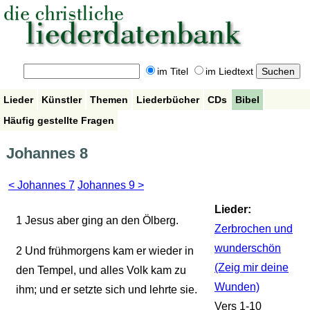
im Titel
im Liedtext
Lieder
Künstler
Themen
Liederbücher
CDs
Bibel
Häufig gestellte Fragen
Johannes 8
< Johannes 7
Johannes 9 >
Lieder:
1
Jesus aber ging an den Ölberg.
Zerbrochen und
wunderschön
2
Und frühmorgens kam er wieder in
(Zeig mir deine
den Tempel, und alles Volk kam zu
Wunden)
ihm; und er setzte sich und lehrte sie.
Vers 1-10