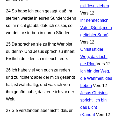
mit Jesus leben
24
So habe ich euch gesagt, daß ihr
Vers 12
sterben werdet in euren Sünden; denn
Ihr nennet mich
so ihr nicht glaubt, daß ich es sei, so
Vater (Seht, mein
werdet ihr sterben in euren Sünden.
geliebter Sohn)
Vers 12
25
Da sprachen sie zu ihm: Wer bist
Christ ist der
du denn? Und Jesus sprach zu ihnen:
Weg, das Licht,
Erstlich der, der ich mit euch rede.
die Pfort
Vers 12
26
Ich habe viel von euch zu reden
Ich bin der Weg,
und zu richten; aber der mich gesandt
die Wahrheit, das
hat, ist wahrhaftig, und was ich von
Leben
Vers 12
ihm gehört habe, das rede ich vor der
Jesus Christus
Welt.
spricht: Ich bin
das Licht
27
Sie verstanden aber nicht, daß er
(Kanon)
Vers 12