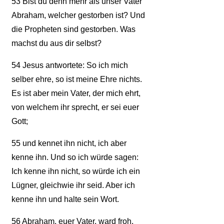
53
Bist du denn mehr als unser Vater
Abraham, welcher gestorben ist? Und
die Propheten sind gestorben. Was
machst du aus dir selbst?
54
Jesus antwortete: So ich mich
selber ehre, so ist meine Ehre nichts.
Es ist aber mein Vater, der mich ehrt,
von welchem ihr sprecht, er sei euer
Gott;
55
und kennet ihn nicht, ich aber
kenne ihn. Und so ich würde sagen:
Ich kenne ihn nicht, so würde ich ein
Lügner, gleichwie ihr seid. Aber ich
kenne ihn und halte sein Wort.
56
Abraham, euer Vater, ward froh,