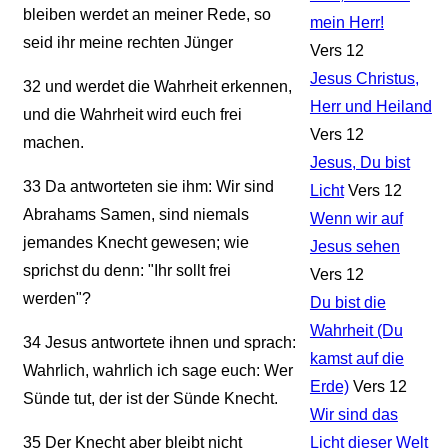
bleiben werdet an meiner Rede, so
mein Herr!
seid ihr meine rechten Jünger
Vers 12
Jesus Christus,
32
und werdet die Wahrheit erkennen,
Herr und Heiland
und die Wahrheit wird euch frei
Vers 12
machen.
Jesus, Du bist
33
Da antworteten sie ihm: Wir sind
Licht
Vers 12
Abrahams Samen, sind niemals
Wenn wir auf
jemandes Knecht gewesen; wie
Jesus sehen
sprichst du denn: "Ihr sollt frei
Vers 12
werden"?
Du bist die
Wahrheit (Du
34
Jesus antwortete ihnen und sprach:
kamst auf die
Wahrlich, wahrlich ich sage euch: Wer
Erde)
Vers 12
Sünde tut, der ist der Sünde Knecht.
Wir sind das
35
Der Knecht aber bleibt nicht
Licht dieser Welt