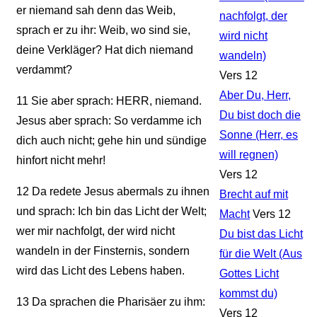
er niemand sah denn das Weib,
nachfolgt, der
sprach er zu ihr: Weib, wo sind sie,
wird nicht
deine Verkläger? Hat dich niemand
wandeln)
verdammt?
Vers 12
Aber Du, Herr,
11
Sie aber sprach: HERR, niemand.
Du bist doch die
Jesus aber sprach: So verdamme ich
Sonne (Herr, es
dich auch nicht; gehe hin und sündige
will regnen)
hinfort nicht mehr!
Vers 12
12
Da redete Jesus abermals zu ihnen
Brecht auf mit
und sprach: Ich bin das Licht der Welt;
Macht
Vers 12
wer mir nachfolgt, der wird nicht
Du bist das Licht
wandeln in der Finsternis, sondern
für die Welt (Aus
wird das Licht des Lebens haben.
Gottes Licht
kommst du)
13
Da sprachen die Pharisäer zu ihm:
Vers 12