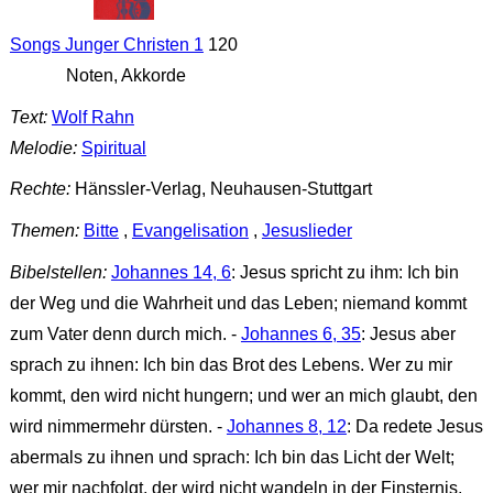
Songs Junger Christen 1
120
Noten, Akkorde
Text:
Wolf Rahn
Melodie:
Spiritual
Rechte:
Hänssler-Verlag, Neuhausen-Stuttgart
Themen:
Bitte
,
Evangelisation
,
Jesuslieder
Bibelstellen:
Johannes 14, 6
: Jesus spricht zu ihm: Ich bin
der Weg und die Wahrheit und das Leben; niemand kommt
zum Vater denn durch mich. -
Johannes 6, 35
: Jesus aber
sprach zu ihnen: Ich bin das Brot des Lebens. Wer zu mir
kommt, den wird nicht hungern; und wer an mich glaubt, den
wird nimmermehr dürsten. -
Johannes 8, 12
: Da redete Jesus
abermals zu ihnen und sprach: Ich bin das Licht der Welt;
wer mir nachfolgt, der wird nicht wandeln in der Finsternis,