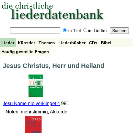
im Titel
im Liedtext
Lieder
Künstler
Themen
Liederbücher
CDs
Bibel
Häufig gestellte Fragen
Jesus Christus, Herr und Heiland
Jesu Name nie verklinget 4
991
Noten, mehrstimmig, Akkorde