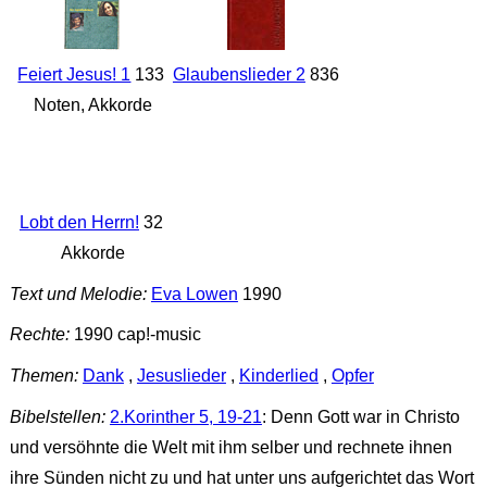
Feiert Jesus! 1
133
Glaubenslieder 2
836
Noten, Akkorde
Lobt den Herrn!
32
Akkorde
Text und Melodie:
Eva Lowen
1990
Rechte:
1990 cap!-music
Themen:
Dank
,
Jesuslieder
,
Kinderlied
,
Opfer
Bibelstellen:
2.Korinther 5, 19-21
: Denn Gott war in Christo
und versöhnte die Welt mit ihm selber und rechnete ihnen
ihre Sünden nicht zu und hat unter uns aufgerichtet das Wort