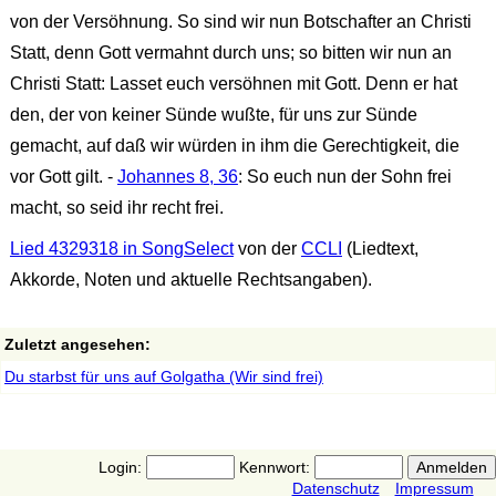
von der Versöhnung. So sind wir nun Botschafter an Christi
Statt, denn Gott vermahnt durch uns; so bitten wir nun an
Christi Statt: Lasset euch versöhnen mit Gott. Denn er hat
den, der von keiner Sünde wußte, für uns zur Sünde
gemacht, auf daß wir würden in ihm die Gerechtigkeit, die
vor Gott gilt. -
Johannes 8, 36
: So euch nun der Sohn frei
macht, so seid ihr recht frei.
Lied 4329318 in SongSelect
von der
CCLI
(Liedtext,
Akkorde, Noten und aktuelle Rechtsangaben).
Zuletzt angesehen:
Du starbst für uns auf Golgatha (Wir sind frei)
Login:
Kennwort:
Datenschutz
Impressum