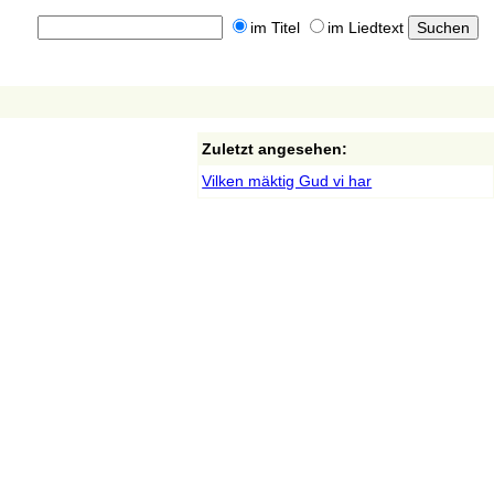
im Titel
im Liedtext
Zuletzt angesehen:
Vilken mäktig Gud vi har