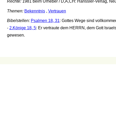
Rechte:
1981 beim Urheber / D,A,CH: Hänssler-Verlag, Neu
Themen:
Bekenntnis
,
Vertrauen
Bibelstellen:
Psalmen 18, 31
: Gottes Wege sind vollkommen;
-
2.Könige 18, 5
: Er vertraute dem HERRN, dem Gott Israels
gewesen.