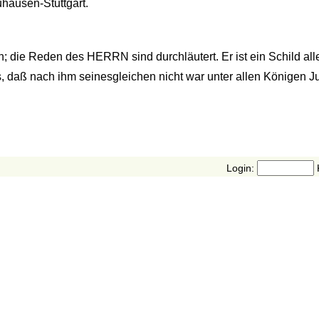
hausen-Stuttgart.
 die Reden des HERRN sind durchläutert. Er ist ein Schild alle
, daß nach ihm seinesgleichen nicht war unter allen Königen J
Login: