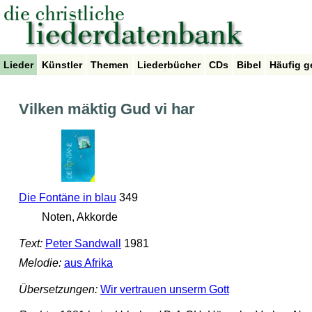
Lieder
Künstler
Themen
Liederbücher
CDs
Bibel
Häufig g
Vilken mäktig Gud vi har
Die Fontäne in blau
349
Noten, Akkorde
Text:
Peter Sandwall
1981
Melodie:
aus Afrika
Übersetzungen:
Wir vertrauen unserm Gott