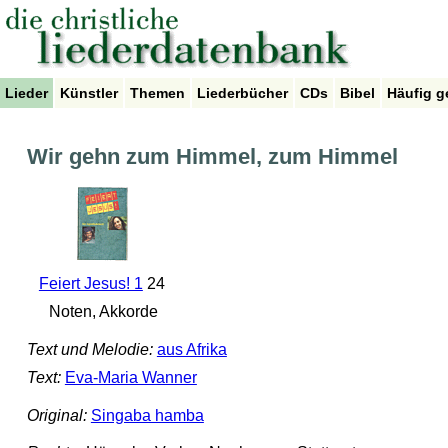
Lieder
Künstler
Themen
Liederbücher
CDs
Bibel
Häufig g
Wir gehn zum Himmel, zum Himmel
Feiert Jesus! 1
24
Noten, Akkorde
Text und Melodie:
aus Afrika
Text:
Eva-Maria Wanner
Original:
Singaba hamba