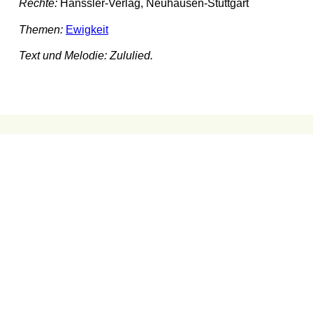
Rechte:
Hänssler-Verlag, Neuhausen-Stuttgart
Themen:
Ewigkeit
Text und Melodie: Zululied.