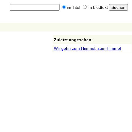
im Titel
im Liedtext
Zuletzt angesehen:
Wir gehn zum Himmel, zum Himmel