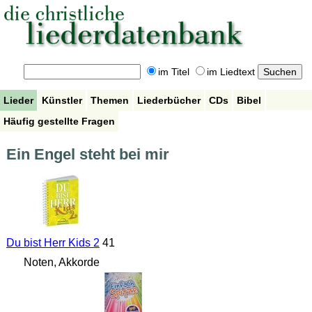
im Titel
im Liedtext
Lieder
Künstler
Themen
Liederbücher
CDs
Bibel
Häufig gestellte Fragen
Ein Engel steht bei mir
Du bist Herr Kids 2
41
Noten, Akkorde