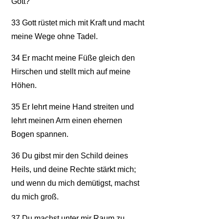
Gott?
33
Gott rüstet mich mit Kraft und macht
meine Wege ohne Tadel.
34
Er macht meine Füße gleich den
Hirschen und stellt mich auf meine
Höhen.
35
Er lehrt meine Hand streiten und
lehrt meinen Arm einen ehernen
Bogen spannen.
36
Du gibst mir den Schild deines
Heils, und deine Rechte stärkt mich;
und wenn du mich demütigst, machst
du mich groß.
37
Du machst unter mir Raum zu