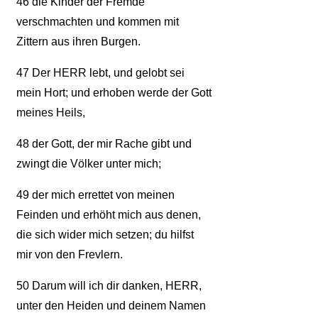
46
die Kinder der Fremde
verschmachten und kommen mit
Zittern aus ihren Burgen.
47
Der HERR lebt, und gelobt sei
mein Hort; und erhoben werde der Gott
meines Heils,
48
der Gott, der mir Rache gibt und
zwingt die Völker unter mich;
49
der mich errettet von meinen
Feinden und erhöht mich aus denen,
die sich wider mich setzen; du hilfst
mir von den Frevlern.
50
Darum will ich dir danken, HERR,
unter den Heiden und deinem Namen