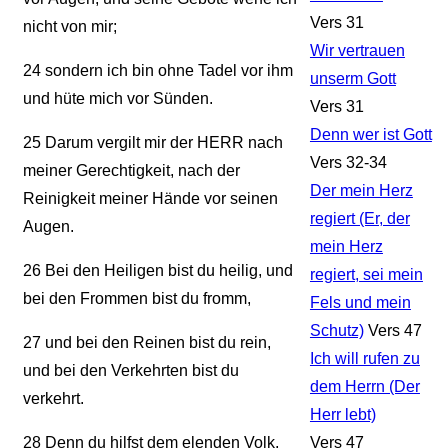
Vers 31
nicht von mir;
Wir vertrauen
24
sondern ich bin ohne Tadel vor ihm
unserm Gott
und hüte mich vor Sünden.
Vers 31
Denn wer ist Gott
25
Darum vergilt mir der HERR nach
Vers 32-34
meiner Gerechtigkeit, nach der
Der mein Herz
Reinigkeit meiner Hände vor seinen
regiert (Er, der
Augen.
mein Herz
26
Bei den Heiligen bist du heilig, und
regiert, sei mein
bei den Frommen bist du fromm,
Fels und mein
Schutz)
Vers 47
27
und bei den Reinen bist du rein,
Ich will rufen zu
und bei den Verkehrten bist du
dem Herrn (Der
verkehrt.
Herr lebt)
28
Denn du hilfst dem elenden Volk,
Vers 47