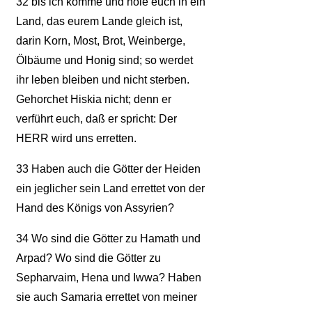
32
bis ich komme und hole euch in ein
Land, das eurem Lande gleich ist,
darin Korn, Most, Brot, Weinberge,
Ölbäume und Honig sind; so werdet
ihr leben bleiben und nicht sterben.
Gehorchet Hiskia nicht; denn er
verführt euch, daß er spricht: Der
HERR wird uns erretten.
33
Haben auch die Götter der Heiden
ein jeglicher sein Land errettet von der
Hand des Königs von Assyrien?
34
Wo sind die Götter zu Hamath und
Arpad? Wo sind die Götter zu
Sepharvaim, Hena und Iwwa? Haben
sie auch Samaria errettet von meiner