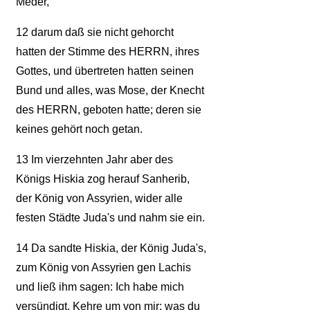
Meder,
12
darum daß sie nicht gehorcht
hatten der Stimme des HERRN, ihres
Gottes, und übertreten hatten seinen
Bund und alles, was Mose, der Knecht
des HERRN, geboten hatte; deren sie
keines gehört noch getan.
13
Im vierzehnten Jahr aber des
Königs Hiskia zog herauf Sanherib,
der König von Assyrien, wider alle
festen Städte Juda's und nahm sie ein.
14
Da sandte Hiskia, der König Juda's,
zum König von Assyrien gen Lachis
und ließ ihm sagen: Ich habe mich
versündigt. Kehre um von mir; was du