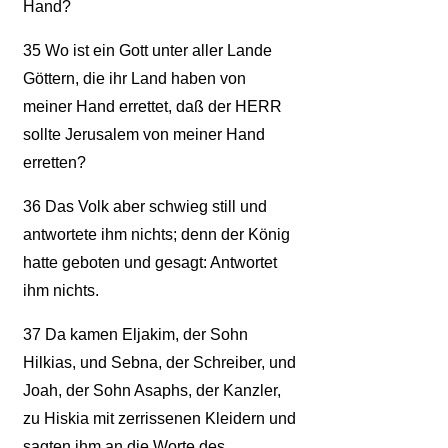
Hand?
35
Wo ist ein Gott unter aller Lande
Göttern, die ihr Land haben von
meiner Hand errettet, daß der HERR
sollte Jerusalem von meiner Hand
erretten?
36
Das Volk aber schwieg still und
antwortete ihm nichts; denn der König
hatte geboten und gesagt: Antwortet
ihm nichts.
37
Da kamen Eljakim, der Sohn
Hilkias, und Sebna, der Schreiber, und
Joah, der Sohn Asaphs, der Kanzler,
zu Hiskia mit zerrissenen Kleidern und
sagten ihm an die Worte des