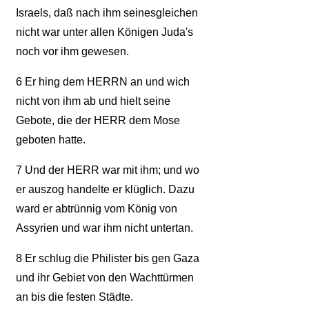
Israels, daß nach ihm seinesgleichen
nicht war unter allen Königen Juda's
noch vor ihm gewesen.
6
Er hing dem HERRN an und wich
nicht von ihm ab und hielt seine
Gebote, die der HERR dem Mose
geboten hatte.
7
Und der HERR war mit ihm; und wo
er auszog handelte er klüglich. Dazu
ward er abtrünnig vom König von
Assyrien und war ihm nicht untertan.
8
Er schlug die Philister bis gen Gaza
und ihr Gebiet von den Wachttürmen
an bis die festen Städte.