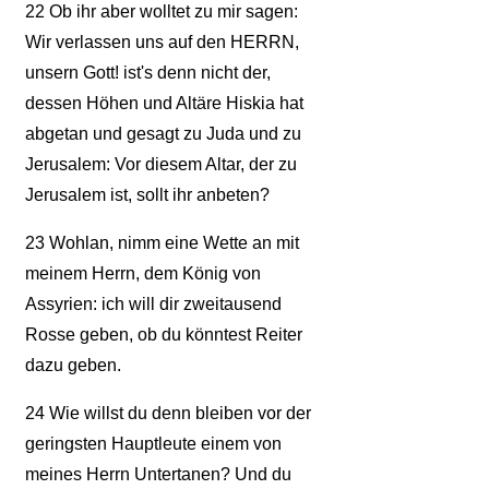
22
Ob ihr aber wolltet zu mir sagen:
Wir verlassen uns auf den HERRN,
unsern Gott! ist's denn nicht der,
dessen Höhen und Altäre Hiskia hat
abgetan und gesagt zu Juda und zu
Jerusalem: Vor diesem Altar, der zu
Jerusalem ist, sollt ihr anbeten?
23
Wohlan, nimm eine Wette an mit
meinem Herrn, dem König von
Assyrien: ich will dir zweitausend
Rosse geben, ob du könntest Reiter
dazu geben.
24
Wie willst du denn bleiben vor der
geringsten Hauptleute einem von
meines Herrn Untertanen? Und du