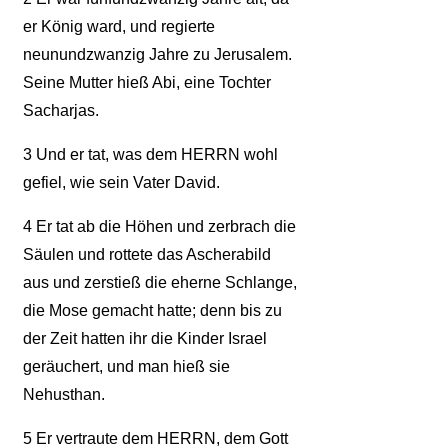
er König ward, und regierte
neunundzwanzig Jahre zu Jerusalem.
Seine Mutter hieß Abi, eine Tochter
Sacharjas.
3
Und er tat, was dem HERRN wohl
gefiel, wie sein Vater David.
4
Er tat ab die Höhen und zerbrach die
Säulen und rottete das Ascherabild
aus und zerstieß die eherne Schlange,
die Mose gemacht hatte; denn bis zu
der Zeit hatten ihr die Kinder Israel
geräuchert, und man hieß sie
Nehusthan.
5
Er vertraute dem HERRN, dem Gott