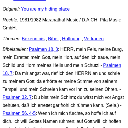
Original:
You are my hiding place
Rechte:
1981/1982 Maranatha! Music / D,A,CH: Pila Music
GmbH.
Themen:
Bekenntnis
,
Bibel
,
Hoffnung
,
Vertrauen
Bibelstellen:
Psalmen 18, 3
: HERR, mein Fels, meine Burg,
mein Erretter, mein Gott, mein Hort, auf den ich traue, mein
Schild und Horn meines Heils und mein Schutz! -
Psalmen
18, 7
: Da mir angst war, rief ich den HERRN an und schrie
zu meinem Gott; da erhörte er meine Stimme von seinem
Tempel, und mein Schreien kam vor ihn zu seinen Ohren. -
Psalmen 32, 7
: Du bist mein Schirm; du wirst mich vor Angst
behüten, daß ich errettet gar fröhlich rühmen kann. (Sela.) -
Psalmen 56, 4-5
: Wenn ich mich fürchte, so hoffe ich auf
dich. Ich will Gottes Namen rühmen; auf Gott will ich hoffen