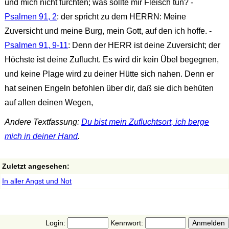
und mich nicht fürchten; was sollte mir Fleisch tun? -
Psalmen 91, 2
: der spricht zu dem HERRN: Meine
Zuversicht und meine Burg, mein Gott, auf den ich hoffe. -
Psalmen 91, 9-11
: Denn der HERR ist deine Zuversicht; der
Höchste ist deine Zuflucht. Es wird dir kein Übel begegnen,
und keine Plage wird zu deiner Hütte sich nahen. Denn er
hat seinen Engeln befohlen über dir, daß sie dich behüten
auf allen deinen Wegen,
Andere Textfassung:
Du bist mein Zufluchtsort, ich berge
mich in deiner Hand
.
Zuletzt angesehen:
In aller Angst und Not
Login:
Kennwort: