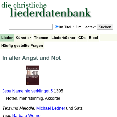
im Titel
im Liedtext
Lieder
Künstler
Themen
Liederbücher
CDs
Bibel
Häufig gestellte Fragen
In aller Angst und Not
Jesu Name nie verklinget 5
1395
Noten, mehrstimmig, Akkorde
Text und Melodie:
Michael Ledner
und Satz
Text:
Barbara Werner