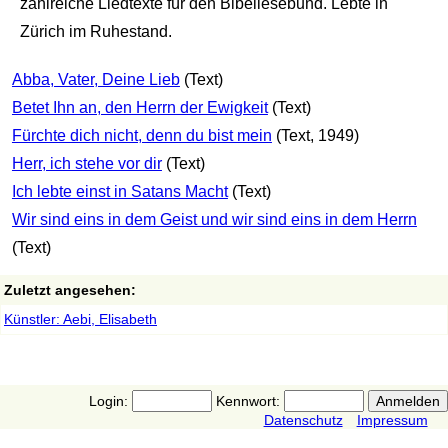
zahlreiche Liedtexte für den Bibellesebund. Lebte in
Zürich im Ruhestand.
Abba, Vater, Deine Lieb
(Text)
Betet Ihn an, den Herrn der Ewigkeit
(Text)
Fürchte dich nicht, denn du bist mein
(Text, 1949)
Herr, ich stehe vor dir
(Text)
Ich lebte einst in Satans Macht
(Text)
Wir sind eins in dem Geist und wir sind eins in dem Herrn
(Text)
Zuletzt angesehen:
Künstler: Aebi, Elisabeth
Login:
Kennwort:
Datenschutz
Impressum