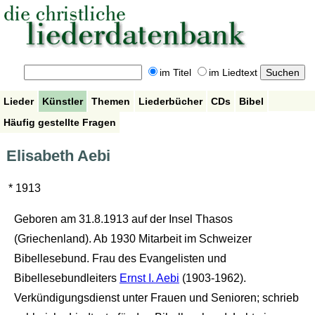
im Titel
im Liedtext
Lieder
Künstler
Themen
Liederbücher
CDs
Bibel
Häufig gestellte Fragen
Elisabeth Aebi
* 1913
Geboren am 31.8.1913 auf der Insel Thasos
(Griechenland). Ab 1930 Mitarbeit im Schweizer
Bibellesebund. Frau des Evangelisten und
Bibellesebundleiters
Ernst I. Aebi
(1903-1962).
Verkündigungsdienst unter Frauen und Senioren; schrieb