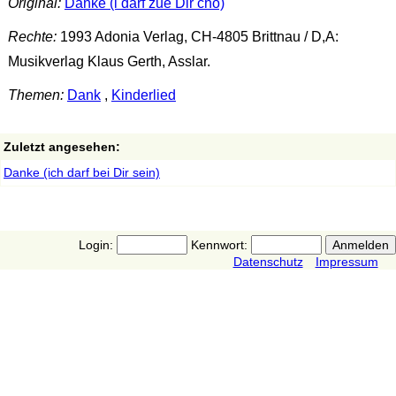
Original:
Danke (i darf zue Dir cho)
Rechte:
1993 Adonia Verlag, CH-4805 Brittnau / D,A:
Musikverlag Klaus Gerth, Asslar.
Themen:
Dank
,
Kinderlied
Zuletzt angesehen:
Danke (ich darf bei Dir sein)
Login:
Kennwort:
Datenschutz
Impressum