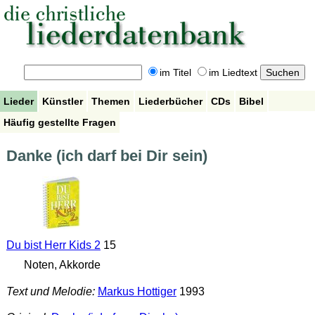
im Titel
im Liedtext
Lieder
Künstler
Themen
Liederbücher
CDs
Bibel
Häufig gestellte Fragen
Danke (ich darf bei Dir sein)
Du bist Herr Kids 2
15
Noten, Akkorde
Text und Melodie:
Markus Hottiger
1993