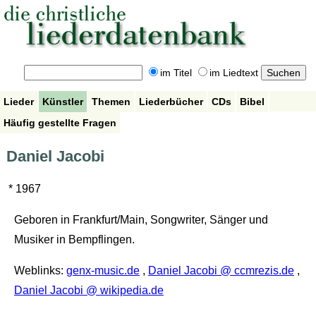
im Titel
im Liedtext
Lieder
Künstler
Themen
Liederbücher
CDs
Bibel
Häufig gestellte Fragen
Daniel Jacobi
* 1967
Geboren in Frankfurt/Main, Songwriter, Sänger und
Musiker in Bempflingen.
Weblinks:
genx-music.de
,
Daniel Jacobi @ ccmrezis.de
,
Daniel Jacobi @ wikipedia.de