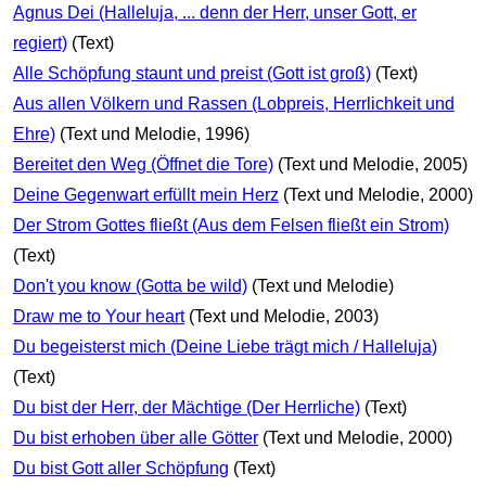
Agnus Dei (Halleluja, ... denn der Herr, unser Gott, er
regiert)
(Text)
Alle Schöpfung staunt und preist (Gott ist groß)
(Text)
Aus allen Völkern und Rassen (Lobpreis, Herrlichkeit und
Ehre)
(Text und Melodie, 1996)
Bereitet den Weg (Öffnet die Tore)
(Text und Melodie, 2005)
Deine Gegenwart erfüllt mein Herz
(Text und Melodie, 2000)
Der Strom Gottes fließt (Aus dem Felsen fließt ein Strom)
(Text)
Don't you know (Gotta be wild)
(Text und Melodie)
Draw me to Your heart
(Text und Melodie, 2003)
Du begeisterst mich (Deine Liebe trägt mich / Halleluja)
(Text)
Du bist der Herr, der Mächtige (Der Herrliche)
(Text)
Du bist erhoben über alle Götter
(Text und Melodie, 2000)
Du bist Gott aller Schöpfung
(Text)