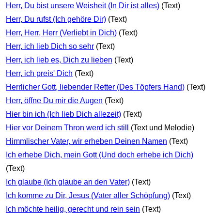
Herr, Du bist unsere Weisheit (In Dir ist alles)
(Text)
Herr, Du rufst (Ich gehöre Dir)
(Text)
Herr, Herr, Herr (Verliebt in Dich)
(Text)
Herr, ich lieb Dich so sehr
(Text)
Herr, ich lieb es, Dich zu lieben
(Text)
Herr, ich preis' Dich
(Text)
Herrlicher Gott, liebender Retter (Des Töpfers Hand)
(Text)
Herr, öffne Du mir die Augen
(Text)
Hier bin ich (Ich lieb Dich allezeit)
(Text)
Hier vor Deinem Thron werd ich still
(Text und Melodie)
Himmlischer Vater, wir erheben Deinen Namen
(Text)
Ich erhebe Dich, mein Gott (Und doch erhebe ich Dich)
(Text)
Ich glaube (Ich glaube an den Vater)
(Text)
Ich komme zu Dir, Jesus (Vater aller Schöpfung)
(Text)
Ich möchte heilig, gerecht und rein sein
(Text)