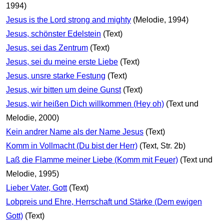
1994)
Jesus is the Lord strong and mighty
(Melodie, 1994)
Jesus, schönster Edelstein
(Text)
Jesus, sei das Zentrum
(Text)
Jesus, sei du meine erste Liebe
(Text)
Jesus, unsre starke Festung
(Text)
Jesus, wir bitten um deine Gunst
(Text)
Jesus, wir heißen Dich willkommen (Hey oh)
(Text und
Melodie, 2000)
Kein andrer Name als der Name Jesus
(Text)
Komm in Vollmacht (Du bist der Herr)
(Text, Str. 2b)
Laß die Flamme meiner Liebe (Komm mit Feuer)
(Text und
Melodie, 1995)
Lieber Vater, Gott
(Text)
Lobpreis und Ehre, Herrschaft und Stärke (Dem ewigen
Gott)
(Text)