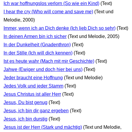
Ich war hoffnungslos verlorn (So wie ein Kind)
(Text)
I hear the cry (Who will come and save me)
(Text und
Melodie, 2000)
Immer, wenn ich an Dich denke (Ich lieb Dich so sehr)
(Text)
In deinen Armen bin ich sicher
(Text und Melodie, 2005)
In der Dunkelheit (Gnadenthron)
(Text)
In der Stille (Ich will dich kennen)
(Text)
Ist es heute wahr (Mach mit mir Geschichte)
(Text)
Jahwe (Ewiger und doch hier bei uns)
(Text)
Jeder braucht eine Hoffnung
(Text und Melodie)
Jedes Volk und jeder Stamm
(Text)
Jesus Christus ist aller Herr
(Text)
Jesus, Du bist genug
(Text)
Jesus, ich bin dir ganz ergeben
(Text)
Jesus, ich bin durstig
(Text)
Jesus ist der Herr (Stark und mächtig)
(Text und Melodie,