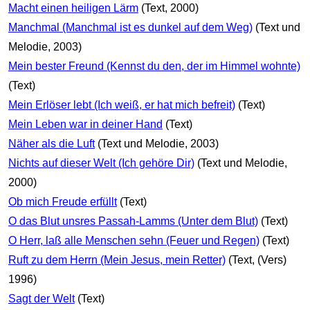
Macht einen heiligen Lärm
(Text, 2000)
Manchmal (Manchmal ist es dunkel auf dem Weg)
(Text und
Melodie, 2003)
Mein bester Freund (Kennst du den, der im Himmel wohnte)
(Text)
Mein Erlöser lebt (Ich weiß, er hat mich befreit)
(Text)
Mein Leben war in deiner Hand
(Text)
Näher als die Luft
(Text und Melodie, 2003)
Nichts auf dieser Welt (Ich gehöre Dir)
(Text und Melodie,
2000)
Ob mich Freude erfüllt
(Text)
O das Blut unsres Passah-Lamms (Unter dem Blut)
(Text)
O Herr, laß alle Menschen sehn (Feuer und Regen)
(Text)
Ruft zu dem Herrn (Mein Jesus, mein Retter)
(Text, (Vers)
1996)
Sagt der Welt
(Text)