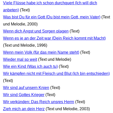
Viele Flüsse habe ich schon durchquert (Ich will dich
anbeten)
(Text)
Was bist Du für ein Gott (Du bist mein Gott, mein Vater)
(Text
und Melodie, 2000)
Wenn dich Angst und Sorgen plagen
(Text)
Wenn es je an der Zeit war (Dein Reich kommt mit Macht)
(Text und Melodie, 1996)
Wenn mein Volk (für das mein Name steht)
(Text)
Wieder mal so weit
(Text und Melodie)
Wie ein Kind (Was ich auch tu)
(Text)
Wir kämpfen nicht mit Fleisch und Blut (Ich bin entschieden)
(Text)
Wir sind auf unsern Knien
(Text)
Wir sind Gottes Krieger
(Text)
Wir verkünden: Das Reich unsres Herrn
(Text)
Zieh mich an dein Herz
(Text und Melodie, 2003)