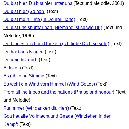
Du bist hier, Du bist hier unter uns
(Text und Melodie, 2001)
Du bist hier (So nah)
(Text)
Du bist mein Hirte (In Deiner Hand)
(Text)
Du bist uns spürbar nah (Niemand ist so wie Du)
(Text und
Melodie, 1996)
Du fandest mich im Dunkeln (Ich liebe Dich so sehr)
(Text)
Du hast aus Klagen
(Text)
Du umgibst mich
(Text)
Eckstein
(Text)
Es gibt eine Stimme
(Text)
Es weht ein Wind vom Himmel (Wind Gottes)
(Text)
From all the tribes and the nations (Praise and honour)
(Text
und Melodie)
Für immer (Wir danken dir, Herr)
(Text)
Gott hat alle Vollmacht und Gnade (Wir ziehen in den
Kampf)
(Text)