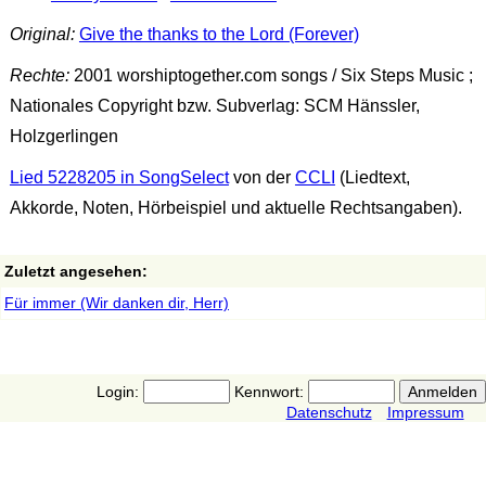
Original:
Give the thanks to the Lord (Forever)
Rechte:
2001 worshiptogether.com songs / Six Steps Music ;
Nationales Copyright bzw. Subverlag: SCM Hänssler,
Holzgerlingen
Lied 5228205 in SongSelect
von der
CCLI
(Liedtext,
Akkorde, Noten, Hörbeispiel und aktuelle Rechtsangaben).
Zuletzt angesehen:
Für immer (Wir danken dir, Herr)
Login:
Kennwort:
Datenschutz
Impressum