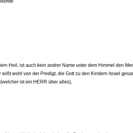
kkorde
ndern Heil, ist auch kein andrer Name unter dem Himmel den M
hr wißt wohl von der Predigt, die Gott zu den Kindern Israel gesa
welcher ist ein HERR über alles),