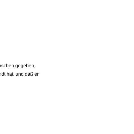
enschen gegeben,
ndt hat, und daß er