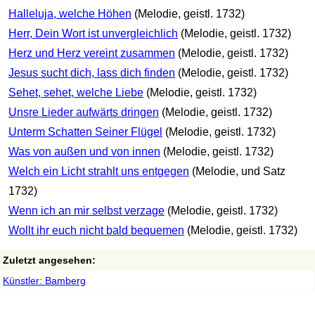
Halleluja, welche Höhen
(Melodie, geistl. 1732)
Herr, Dein Wort ist unvergleichlich
(Melodie, geistl. 1732)
Herz und Herz vereint zusammen
(Melodie, geistl. 1732)
Jesus sucht dich, lass dich finden
(Melodie, geistl. 1732)
Sehet, sehet, welche Liebe
(Melodie, geistl. 1732)
Unsre Lieder aufwärts dringen
(Melodie, geistl. 1732)
Unterm Schatten Seiner Flügel
(Melodie, geistl. 1732)
Was von außen und von innen
(Melodie, geistl. 1732)
Welch ein Licht strahlt uns entgegen
(Melodie, und Satz
1732)
Wenn ich an mir selbst verzage
(Melodie, geistl. 1732)
Wollt ihr euch nicht bald bequemen
(Melodie, geistl. 1732)
Zuletzt angesehen:
Künstler: Bamberg