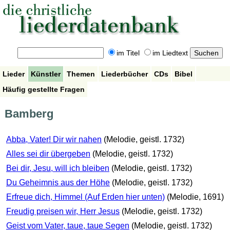
im Titel
im Liedtext
Lieder
Künstler
Themen
Liederbücher
CDs
Bibel
Häufig gestellte Fragen
Bamberg
Abba, Vater! Dir wir nahen
(Melodie, geistl. 1732)
Alles sei dir übergeben
(Melodie, geistl. 1732)
Bei dir, Jesu, will ich bleiben
(Melodie, geistl. 1732)
Du Geheimnis aus der Höhe
(Melodie, geistl. 1732)
Erfreue dich, Himmel (Auf Erden hier unten)
(Melodie, 1691)
Freudig preisen wir, Herr Jesus
(Melodie, geistl. 1732)
Geist vom Vater, taue, taue Segen
(Melodie, geistl. 1732)