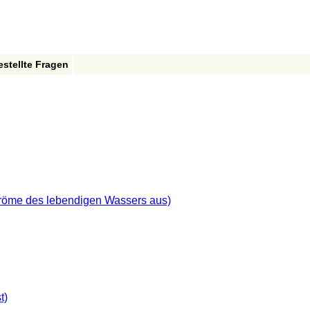
estellte Fragen
tröme des lebendigen Wassers aus)
t)