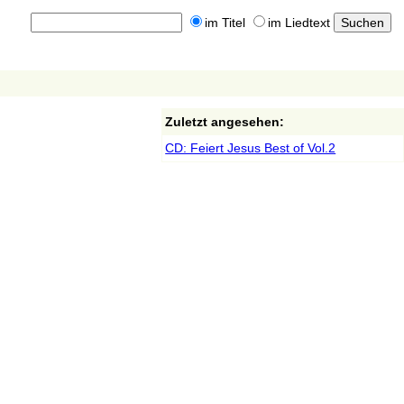
im Titel
im Liedtext
Zuletzt angesehen:
CD: Feiert Jesus Best of Vol.2