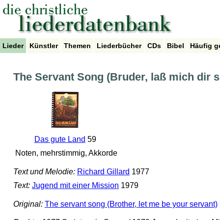
Lieder
Künstler
Themen
Liederbücher
CDs
Bibel
Häufig g
The Servant Song (Bruder, laß mich dir s
Das gute Land
59
Noten, mehrstimmig, Akkorde
Text und Melodie:
Richard Gillard
1977
Text:
Jugend mit einer Mission
1979
Original:
The servant song (Brother, let me be your servant)