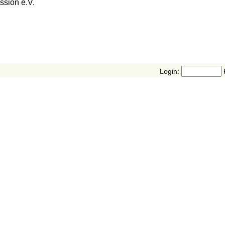
ssion e.V.
Login: