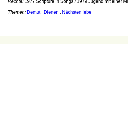
Rechte:
1977 Scripture in Songs / 1979 Jugend mit einer Mi
Themen:
Demut
,
Dienen
,
Nächstenliebe