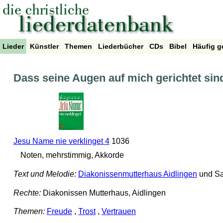
Lieder
Künstler
Themen
Liederbücher
CDs
Bibel
Häufig g
Dass seine Augen auf mich gerichtet sind
Jesu Name nie verklinget 4
1036
Noten, mehrstimmig, Akkorde
Text und Melodie:
Diakonissenmutterhaus Aidlingen
und Sa
Rechte:
Diakonissen Mutterhaus, Aidlingen
Themen:
Freude
,
Trost
,
Vertrauen