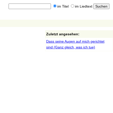
im Titel
im Liedtext
Zuletzt angesehen:
Dass seine Augen auf mich gerichtet
sind (Ganz gleich, was ich tue)