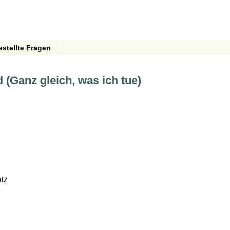
estellte Fragen
 (Ganz gleich, was ich tue)
tz