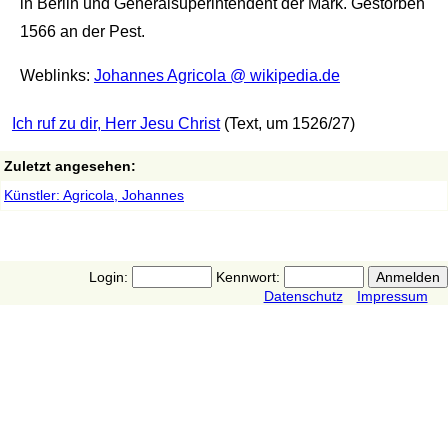
in Berlin und Generalsuperintendent der Mark. Gestorben
1566 an der Pest.
Weblinks:
Johannes Agricola @ wikipedia.de
Ich ruf zu dir, Herr Jesu Christ
(Text, um 1526/27)
Zuletzt angesehen:
Künstler: Agricola, Johannes
Login:
Kennwort:
Datenschutz
Impressum