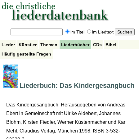
im Titel
im Liedtext
Lieder
Künstler
Themen
Liederbücher
CDs
Bibel
Häufig gestellte Fragen
Liederbuch: Das Kindergesangbuch
Das Kindergesangbuch. Herausgegeben von Andreas
Ebert in Gemeinschaft mit Ulrike Aldebert, Johannes
Blohm, Kirsten Fiedler, Werner Küstenmacher und Karl
Mehl. Claudius Verlag, München 1998. ISBN 3-532-