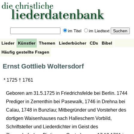
im Titel
im Liedtext
Lieder
Künstler
Themen
Liederbücher
CDs
Bibel
Häufig gestellte Fragen
Ernst Gottlieb Woltersdorf
* 1725 † 1761
Geboren am 31.5.1725 in Friedrichsfelde bei Berlin. 1744
Prediger in Zerrenthin bei Pasewalk, 1746 in Drehna bei
Calau, 1748 in Bunzlau; Mitbegründer und Vorsteher des
dortigen Waisenhauses nach Halleschem Vorbild,
Schriftsteller und Liederdichter im Geist des