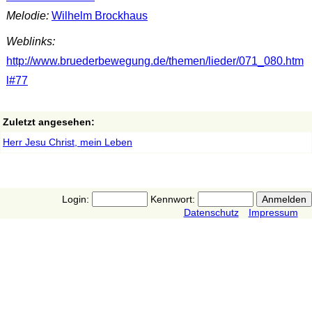
Melodie:
Wilhelm Brockhaus
Weblinks:
http://www.bruederbewegung.de/themen/lieder/071_080.htm
l#77
Zuletzt angesehen:
Herr Jesu Christ, mein Leben
Login:
Kennwort:
Datenschutz
Impressum