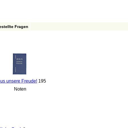
estellte Fragen
us unsere Freude!
195
Noten