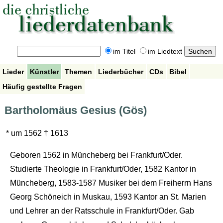
im Titel
im Liedtext
Lieder
Künstler
Themen
Liederbücher
CDs
Bibel
Häufig gestellte Fragen
Bartholomäus Gesius (Gös)
* um 1562 † 1613
Geboren 1562 in Müncheberg bei Frankfurt/Oder.
Studierte Theologie in Frankfurt/Oder, 1582 Kantor in
Müncheberg, 1583-1587 Musiker bei dem Freiherrn Hans
Georg Schöneich in Muskau, 1593 Kantor an St. Marien
und Lehrer an der Ratsschule in Frankfurt/Oder. Gab