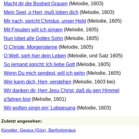
Macht dir die Bosheit Grauen
(Melodie, 1603)
Mein Seel, o Herr, muß loben dich
(Melodie, 1603)
Mir nach, spricht Christus, unser Held
(Melodie, 1605)
Mit Freuden will ich singen
(Melodie, 1605)
Nun lobet alle Gottes Sohn
(Melodie, 1605)
O Christe, Morgensterne
(Melodie, 1605)
O Welt, sieh hier dein Leben
(Melodie, und Satz 1605)
So jemand spricht: Ich liebe Gott
(Melodie, 1605)
Wenn Du mich sendest, will ich gehn
(Melodie, 1605)
Wer kann dich, Herr, verstehen
(Melodie, 1603 bei)
Wir danken dir, Herr Jesu Christ, daß du gen Himmel
g'fahren bist
(Melodie, 1601)
Wir wollen singn ein' Lobgesang
(Melodie, 1603)
Zuletzt angesehen:
Künstler: Gesius (Gös), Bartholomäus