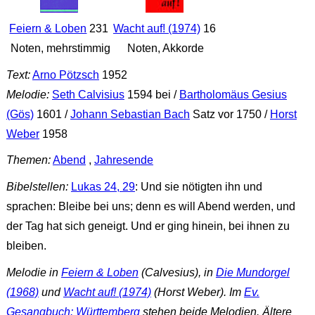
Feiern & Loben
231
Wacht auf! (1974)
16
Noten, mehrstimmig
Noten, Akkorde
Text:
Arno Pötzsch
1952
Melodie:
Seth Calvisius
1594 bei /
Bartholomäus Gesius
(Gös)
1601 /
Johann Sebastian Bach
Satz vor 1750 /
Horst
Weber
1958
Themen:
Abend
,
Jahresende
Bibelstellen:
Lukas 24, 29
: Und sie nötigten ihn und
sprachen: Bleibe bei uns; denn es will Abend werden, und
der Tag hat sich geneigt. Und er ging hinein, bei ihnen zu
bleiben.
Melodie in
Feiern & Loben
(Calvesius), in
Die Mundorgel
(1968)
und
Wacht auf! (1974)
(Horst Weber). Im
Ev.
Gesangbuch: Württemberg
stehen beide Melodien. Ältere