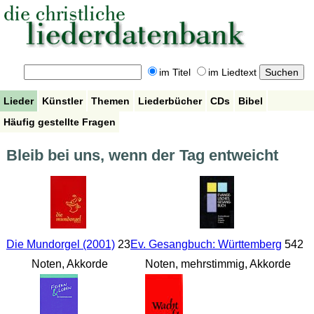
im Titel
im Liedtext
Lieder
Künstler
Themen
Liederbücher
CDs
Bibel
Häufig gestellte Fragen
Bleib bei uns, wenn der Tag entweicht
Die Mundorgel (2001)
23
Ev. Gesangbuch: Württemberg
542
Noten, Akkorde
Noten, mehrstimmig, Akkorde