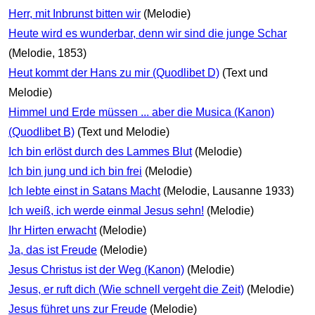
Herr, mit Inbrunst bitten wir
(Melodie)
Heute wird es wunderbar, denn wir sind die junge Schar
(Melodie, 1853)
Heut kommt der Hans zu mir (Quodlibet D)
(Text und
Melodie)
Himmel und Erde müssen ... aber die Musica (Kanon)
(Quodlibet B)
(Text und Melodie)
Ich bin erlöst durch des Lammes Blut
(Melodie)
Ich bin jung und ich bin frei
(Melodie)
Ich lebte einst in Satans Macht
(Melodie, Lausanne 1933)
Ich weiß, ich werde einmal Jesus sehn!
(Melodie)
Ihr Hirten erwacht
(Melodie)
Ja, das ist Freude
(Melodie)
Jesus Christus ist der Weg (Kanon)
(Melodie)
Jesus, er ruft dich (Wie schnell vergeht die Zeit)
(Melodie)
Jesus führet uns zur Freude
(Melodie)