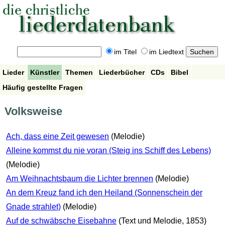
im Titel
im Liedtext
Lieder
Künstler
Themen
Liederbücher
CDs
Bibel
Häufig gestellte Fragen
Volksweise
Ach, dass eine Zeit gewesen
(Melodie)
Alleine kommst du nie voran (Steig ins Schiff des Lebens)
(Melodie)
Am Weihnachtsbaum die Lichter brennen
(Melodie)
An dem Kreuz fand ich den Heiland (Sonnenschein der
Gnade strahlet)
(Melodie)
Auf de schwäbsche Eisebahne
(Text und Melodie, 1853)