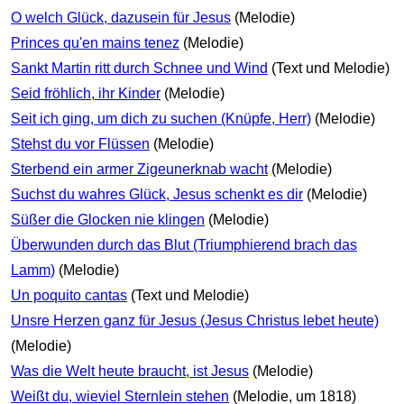
O welch Glück, dazusein für Jesus
(Melodie)
Princes qu'en mains tenez
(Melodie)
Sankt Martin ritt durch Schnee und Wind
(Text und Melodie)
Seid fröhlich, ihr Kinder
(Melodie)
Seit ich ging, um dich zu suchen (Knüpfe, Herr)
(Melodie)
Stehst du vor Flüssen
(Melodie)
Sterbend ein armer Zigeunerknab wacht
(Melodie)
Suchst du wahres Glück, Jesus schenkt es dir
(Melodie)
Süßer die Glocken nie klingen
(Melodie)
Überwunden durch das Blut (Triumphierend brach das
Lamm)
(Melodie)
Un poquito cantas
(Text und Melodie)
Unsre Herzen ganz für Jesus (Jesus Christus lebet heute)
(Melodie)
Was die Welt heute braucht, ist Jesus
(Melodie)
Weißt du, wieviel Sternlein stehen
(Melodie, um 1818)