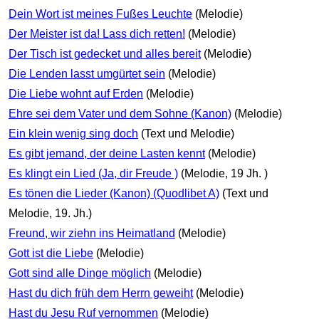
Dein Wort ist meines Fußes Leuchte
(Melodie)
Der Meister ist da! Lass dich retten!
(Melodie)
Der Tisch ist gedecket und alles bereit
(Melodie)
Die Lenden lasst umgürtet sein
(Melodie)
Die Liebe wohnt auf Erden
(Melodie)
Ehre sei dem Vater und dem Sohne (Kanon)
(Melodie)
Ein klein wenig sing doch
(Text und Melodie)
Es gibt jemand, der deine Lasten kennt
(Melodie)
Es klingt ein Lied (Ja, dir Freude )
(Melodie, 19 Jh. )
Es tönen die Lieder (Kanon) (Quodlibet A)
(Text und
Melodie, 19. Jh.)
Freund, wir ziehn ins Heimatland
(Melodie)
Gott ist die Liebe
(Melodie)
Gott sind alle Dinge möglich
(Melodie)
Hast du dich früh dem Herrn geweiht
(Melodie)
Hast du Jesu Ruf vernommen
(Melodie)