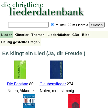
im Titel
im Liedtext
Lieder
Künstler
Themen
Liederbücher
CDs
Bibel
Häufig gestellte Fragen
Es klingt ein Lied (Ja, dir Freude )
Die Fontäne
80
Glaubenslieder
274
Noten, Akkorde
Noten, mehrstimmig