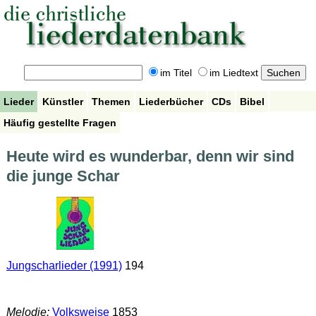
im Titel
im Liedtext
Lieder
Künstler
Themen
Liederbücher
CDs
Bibel
Häufig gestellte Fragen
Heute wird es wunderbar, denn wir sind
die junge Schar
Jungscharlieder (1991)
194
Melodie:
Volksweise
1853